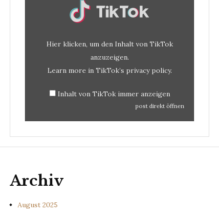
TikTok
anzeigen
Hier klicken, um den Inhalt von TikTok
anzuzeigen.
Learn more in
TikTok’s privacy policy
.
Inhalt von TikTok immer anzeigen
post direkt öffnen
Archiv
August 2025