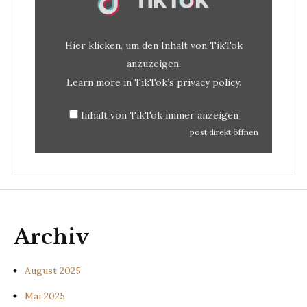
Hier klicken, um den Inhalt von TikTok
anzuzeigen.
Learn more in
TikTok’s privacy policy
.
Inhalt von TikTok immer anzeigen
post direkt öffnen
Archiv
August 2025
Mai 2025