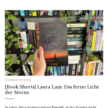
CATEGORIES
SCIENCE FICTION
[Book Shorts] Laura Lam: Das ferne Licht
der Sterne
In einer ultra-konservativen Zukunft, in der Frauen nicht