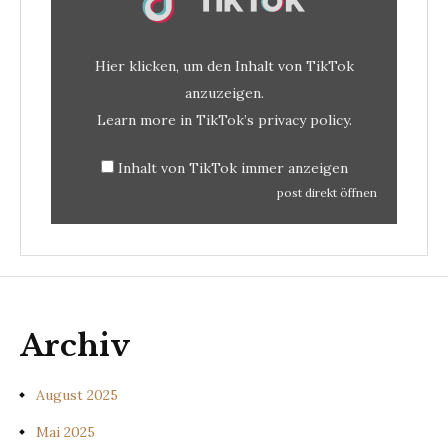
Hier klicken, um den Inhalt von TikTok
anzuzeigen.
Learn more in
TikTok’s privacy policy
.
Inhalt von TikTok immer anzeigen
post direkt öffnen
Archiv
August 2025
Mai 2025