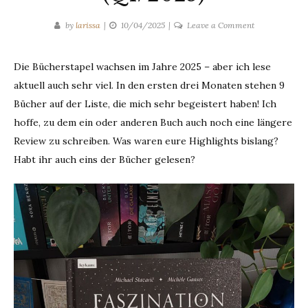
on
by
larissa
10/04/2025
Leave a Comment
Bücherstapel
Update
Die Bücherstapel wachsen im Jahre 2025 – aber ich lese
(Q1/2025)
aktuell auch sehr viel. In den ersten drei Monaten stehen 9
Bücher auf der Liste, die mich sehr begeistert haben! Ich
hoffe, zu dem ein oder anderen Buch auch noch eine längere
Review zu schreiben. Was waren eure Highlights bislang?
Habt ihr auch eins der Bücher gelesen?