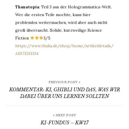
Thanatopia
: Teil 3 aus der Hologrammatica-Welt.
Wer die ersten Teile mochte, kann hier
problemlos weitermachen, wird aber auch nicht
groß überrascht. Solide, kurzweilige Science
Fiction
3/5
https://www.thalia.de/shop/home/artikeldetails/
A1073251134
Beitrags-
PREVIOUS POST »
Navigation
KOMMENTAR: KI, GHIBLI UND DAS, WAS WIR
DABEI ÜBER UNS LERNEN SOLLTEN
« NEXT POST
KI-FUNDUS – KW17