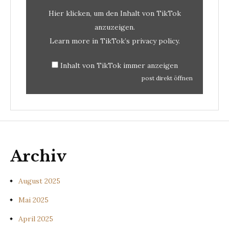
Hier klicken, um den Inhalt von TikTok
anzuzeigen.
Learn more in
TikTok’s privacy policy
.
Inhalt von TikTok immer anzeigen
post direkt öffnen
Archiv
August 2025
Mai 2025
April 2025