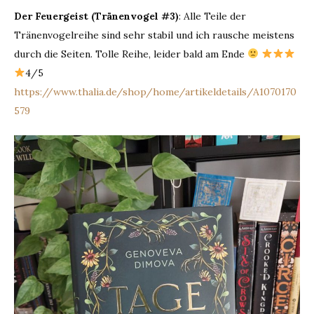
Der Feuergeist (Tränenvogel #3)
: Alle Teile der
Tränenvogelreihe sind sehr stabil und ich rausche meistens
durch die Seiten. Tolle Reihe, leider bald am Ende
4/5
https://www.thalia.de/shop/home/artikeldetails/A1070170
579