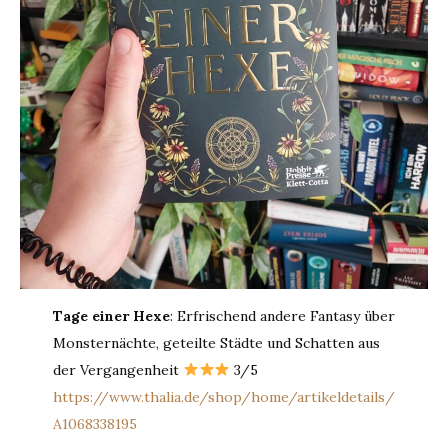
Tage einer Hexe
: Erfrischend andere Fantasy über
Monsternächte, geteilte Städte und Schatten aus
der Vergangenheit
3/5
https://www.thalia.de/shop/home/artikeldetails/
A1068338195