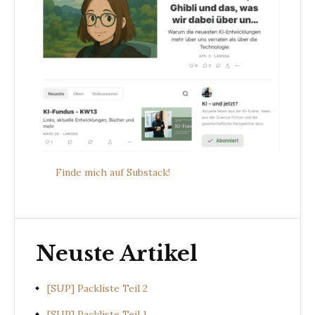
Finde mich auf Substack!
Neuste Artikel
[SUP] Packliste Teil 2
[SUP] Packliste Teil 1