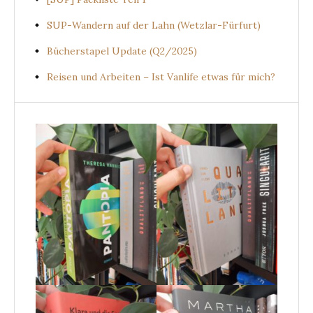
SUP-Wandern auf der Lahn (Wetzlar-Fürfurt)
Bücherstapel Update (Q2/2025)
Reisen und Arbeiten – Ist Vanlife etwas für mich?