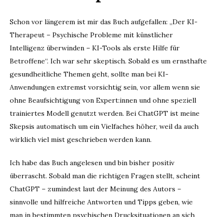
Schon vor längerem ist mir das Buch aufgefallen: „Der KI-
Therapeut – Psychische Probleme mit künstlicher
Intelligenz überwinden – KI-Tools als erste Hilfe für
Betroffene“. Ich war sehr skeptisch. Sobald es um ernsthafte
gesundheitliche Themen geht, sollte man bei KI-
Anwendungen extremst vorsichtig sein, vor allem wenn sie
ohne Beaufsichtigung von Expert:innen und ohne speziell
trainiertes Modell genutzt werden. Bei ChatGPT ist meine
Skepsis automatisch um ein Vielfaches höher, weil da auch
wirklich viel mist geschrieben werden kann.
Ich habe das Buch angelesen und bin bisher positiv
überrascht. Sobald man die richtigen Fragen stellt, scheint
ChatGPT – zumindest laut der Meinung des Autors –
sinnvolle und hilfreiche Antworten und Tipps geben, wie
man in bestimmten psychischen Drucksituationen an sich