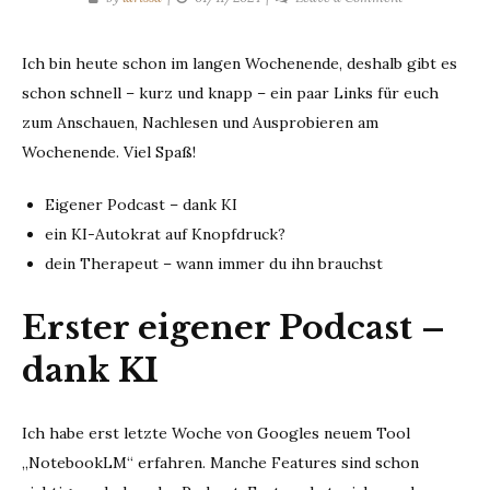
KI-
Fundus
Ich bin heute schon im langen Wochenende, deshalb gibt es
–
schon schnell – kurz und knapp – ein paar Links für euch
KW44
zum Anschauen, Nachlesen und Ausprobieren am
Wochenende. Viel Spaß!
Eigener Podcast – dank KI
ein KI-Autokrat auf Knopfdruck?
dein Therapeut – wann immer du ihn brauchst
Erster eigener Podcast –
dank KI
Ich habe erst letzte Woche von Googles neuem Tool
„NotebookLM“ erfahren. Manche Features sind schon