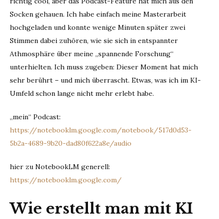
richtig cool, aber das Podcast-Feature hat mich aus den
Socken gehauen. Ich habe einfach meine Masterarbeit
hochgeladen und konnte wenige Minuten später zwei
Stimmen dabei zuhören, wie sie sich in entspannter
Athmosphäre über meine „spannende Forschung“
unterhielten. Ich muss zugeben: Dieser Moment hat mich
sehr berührt – und mich überrascht. Etwas, was ich im KI-
Umfeld schon lange nicht mehr erlebt habe.
„mein“ Podcast:
https://notebooklm.google.com/notebook/517d0d53-
5b2a-4689-9b20-dad80f622a8e/audio
hier zu NotebookLM generell:
https://notebooklm.google.com/
Wie erstellt man mit KI