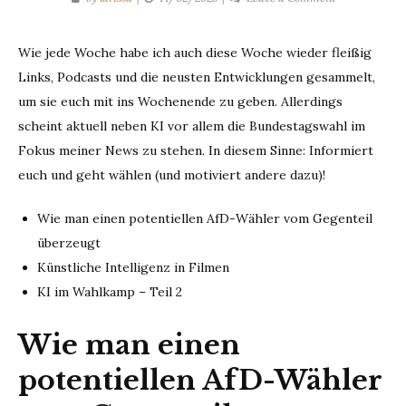
KI-
Fundus
Wie jede Woche habe ich auch diese Woche wieder fleißig
–
Links, Podcasts und die neusten Entwicklungen gesammelt,
KW07
um sie euch mit ins Wochenende zu geben. Allerdings
scheint aktuell neben KI vor allem die Bundestagswahl im
Fokus meiner News zu stehen. In diesem Sinne: Informiert
euch und geht wählen (und motiviert andere dazu)!
Wie man einen potentiellen AfD-Wähler vom Gegenteil
überzeugt
Künstliche Intelligenz in Filmen
KI im Wahlkamp – Teil 2
Wie man einen
potentiellen AfD-Wähler