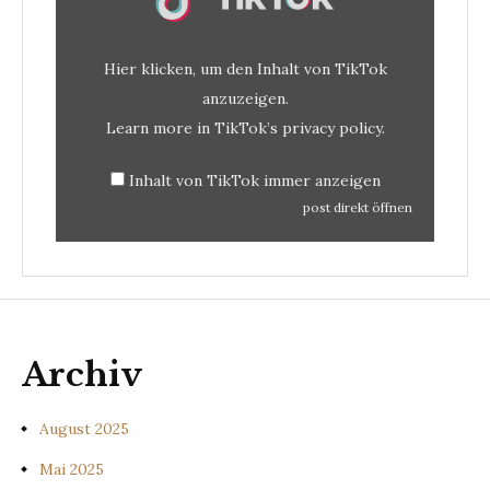
Hier klicken, um den Inhalt von TikTok
anzuzeigen.
Learn more in
TikTok’s privacy policy
.
Inhalt von TikTok immer anzeigen
post direkt öffnen
Archiv
August 2025
Mai 2025