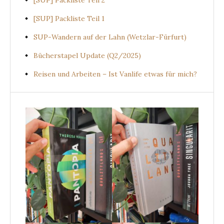
[SUP] Packliste Teil 1
SUP-Wandern auf der Lahn (Wetzlar-Fürfurt)
Bücherstapel Update (Q2/2025)
Reisen und Arbeiten – Ist Vanlife etwas für mich?